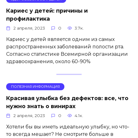
Кариес у детей: причины и
профилактика
2 апреля, 2023
0
3.7к.
Кариес у детей является одним из самых
распространенных заболеваний полости рта.
Согласно статистике Всемирной организации
здравоохранения, около 60-90%
ПОЛЕЗНАЯ ИНФОРМАЦИЯ
Красивая улыбка без дефектов: все, что
нужно знать о винирах
2 апреля, 2023
0
4.1к.
Хотели бы вы иметь идеальную улыбку, но что-
то всегда мешает? Не смотрите больше в