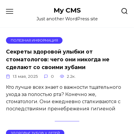
Перейти
My CMS
к
содержанию
Just another WordPress site
ПОЛЕЗНАЯ ИНФОРМАЦИЯ
Секреты здоровой улыбки от
стоматологов: чего они никогда не
сделают со своими зубами
13 мая, 2025
0
2.2к.
Кто лучше всех знает о важности тщательного
ухода за полостью рта? Конечно же,
стоматологи. Они ежедневно сталкиваются с
последствиями пренебрежения гигиеной
ЗДОРОВЬЕ ЗУБОВ У ДЕТЕЙ