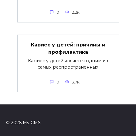
0
2.2к.
Кариес у детей: причины и
профилактика
Кариес у детей является одним из
самых распространенных
0
3.7к.
© 2026 My CMS